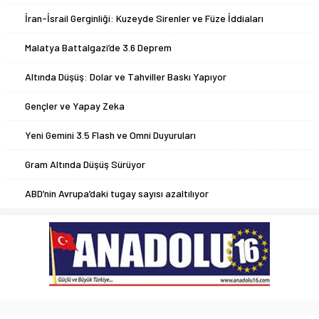
4
İran-İsrail Gerginliği: Kuzeyde Sirenler ve Füze İddiaları
5
Malatya Battalgazi’de 3.6 Deprem
6
Altında Düşüş: Dolar ve Tahviller Baskı Yapıyor
7
Gençler ve Yapay Zeka
8
Yeni Gemini 3.5 Flash ve Omni Duyuruları
9
Gram Altında Düşüş Sürüyor
10
ABD’nin Avrupa’daki tugay sayısı azaltılıyor